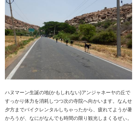
ハヌマーン生誕の地(かもしれない)アンジャネーヤの丘で
すっかり体力を消耗しつつ次の寺院へ向かいます。なんせ
夕方までバイクレンタルしちゃったから、疲れてようが暑
かろうが、なにがなんでも時間の限り観光しまくるぜぃ。