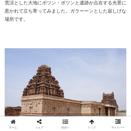
荒涼とした大地にポツン・ポツンと遺跡が点在する光景に
惹かれて立ち寄ってみました。ガラーーンとした寂しげな
場所です。
ホーム
シェア
目次へ
トップ
サイドバー