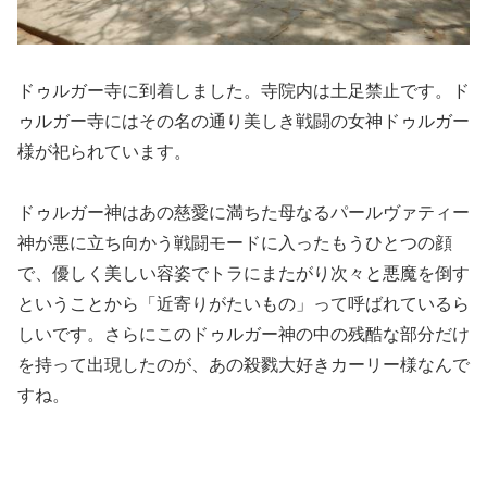
ドゥルガー寺に到着しました。寺院内は土足禁止です。ド
ゥルガー寺にはその名の通り美しき戦闘の女神ドゥルガー
様が祀られています。
ドゥルガー神はあの慈愛に満ちた母なるパールヴァティー
神が悪に立ち向かう戦闘モードに入ったもうひとつの顔
で、優しく美しい容姿でトラにまたがり次々と悪魔を倒す
ということから「近寄りがたいもの」って呼ばれているら
しいです。さらにこのドゥルガー神の中の残酷な部分だけ
を持って出現したのが、あの殺戮大好きカーリー様なんで
すね。