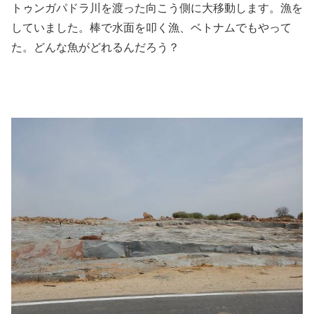
トゥンガパドラ川を渡った向こう側に大移動します。漁を
していました。棒で水面を叩く漁、ベトナムでもやって
た。どんな魚がどれるんだろう？