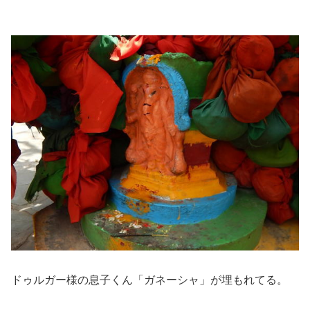
ドゥルガー様の息子くん「ガネーシャ」が埋もれてる。