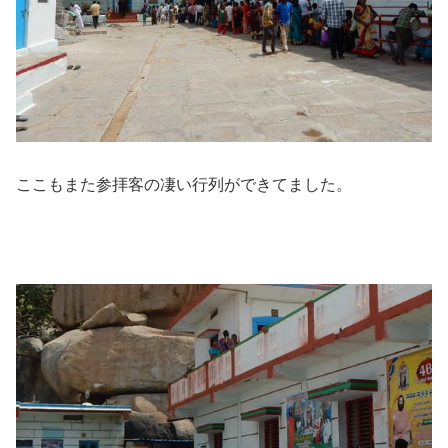
ここもまた参拝客の凄い行列ができてました。