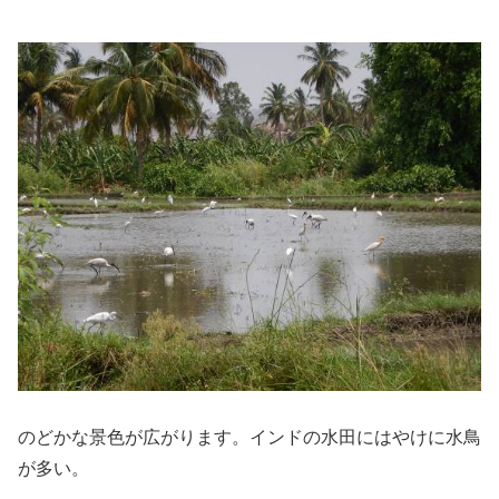
のどかな景色が広がります。インドの水田にはやけに水鳥
が多い。