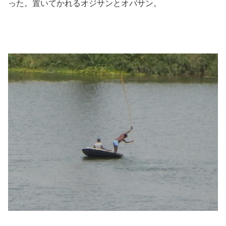
った。置いてかれるオジサンとオバサン。