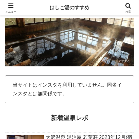
はしご湯のすすめ
メニュー
検索
当サイトはインスタを利用していません。同名イ
ンスタとは無関係です。
新着温泉レポ
大沢温泉 湯治屋 若葉荘 2023年12月(宿