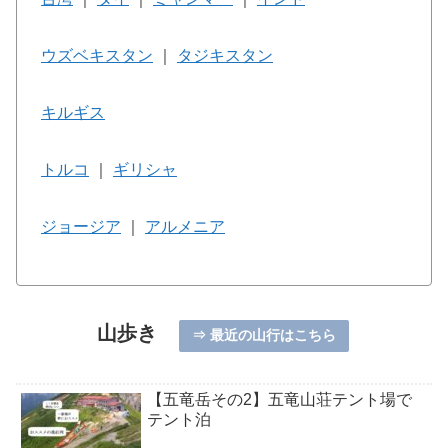
ウズベキスタン
｜
タジキスタン
キルギス
トルコ
｜
ギリシャ
ジョージア
｜
アルメニア
山歩き
⇒ 最近の山行はこちら
【五竜岳その2】五竜山荘テント場で
テント泊