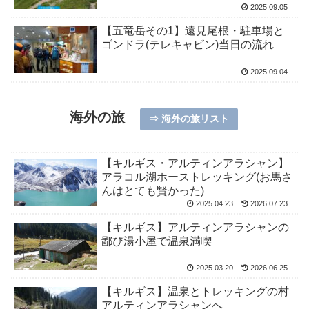
2025.09.05
【五竜岳その1】遠見尾根・駐車場と
ゴンドラ(テレキャビン)当日の流れ
2025.09.04
海外の旅
⇒ 海外の旅リスト
【キルギス・アルティンアラシャン】
アラコル湖ホーストレッキング(お馬さ
んはとても賢かった)
2025.04.23
2026.07.23
【キルギス】アルティンアラシャンの
鄙び湯小屋で温泉満喫
2025.03.20
2026.06.25
【キルギス】温泉とトレッキングの村
アルティンアラシャンへ