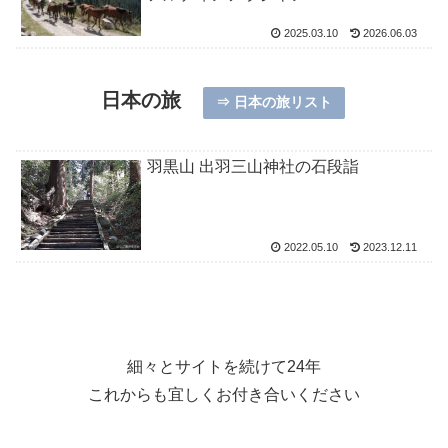
2025.03.10
2026.06.03
日本の旅
⇒ 日本の旅リスト
羽黒山 出羽三山神社の石段詣
2022.05.10
2023.12.11
細々とサイトを続けて24年
これからも宜しくお付き合いください