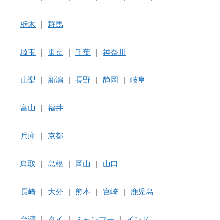
栃木
｜
群馬
埼玉
｜
東京
｜
千葉
｜
神奈川
山梨
｜
新潟
｜
長野
｜
静岡
｜
岐阜
富山
｜
福井
兵庫
｜
京都
鳥取
｜
島根
｜
岡山
｜
山口
長崎
｜
大分
｜
熊本
｜
宮崎
｜
鹿児島
台湾
｜
タイ
｜
ミャンマー
｜
インド