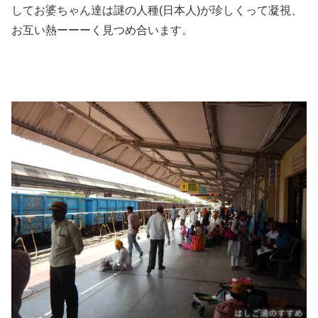
してお婆ちゃん達は謎の人種(日本人)が珍しくって凝視、
お互い熱ーーーく見つめ合います。