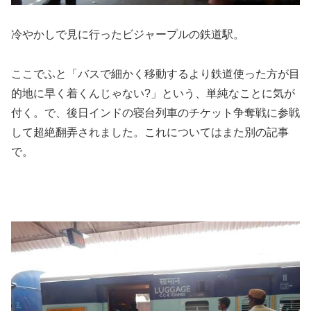
冷やかしで見に行ったビジャープルの鉄道駅。
ここでふと「バスで細かく移動するより鉄道使った方が目
的地に早く着くんじゃない?」という、単純なことに気が
付く。で、後日インドの寝台列車のチケット争奪戦に参戦
して超絶翻弄されました。これについてはまた別の記事
で。