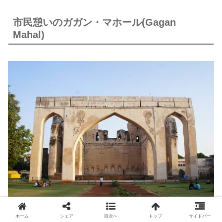
市民憩いのガガン・マホール(Gagan
Mahal)
ホーム
シェア
目次へ
トップ
サイドバー