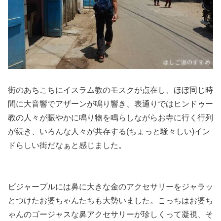
街のあちこちにイスラム教のモスクが点在し、ほぼ同じ時
間に大音響でアザーンが鳴り響き、表通りではヒンドゥー
教の人々が賑やかに鳴り物を鳴らしながらお寺に行く行列
が続き、いろんな人々が共存する(ちょっと騒々しい)イン
ドらしい街だなぁと感じました。
ビジャープルには鼻に大きな金のアクセサリーをジャラッ
とつけたお婆ちゃんたちも大勢いました。こっちはお婆ち
ゃんのゴージャスな鼻アクセサリーが珍しくって凝視、そ