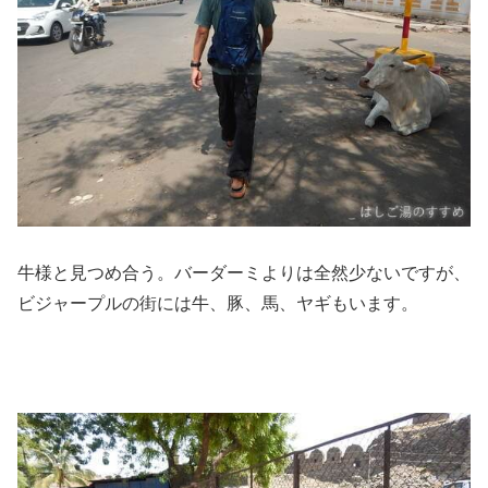
牛様と見つめ合う。バーダーミよりは全然少ないですが、
ビジャープルの街には牛、豚、馬、ヤギもいます。