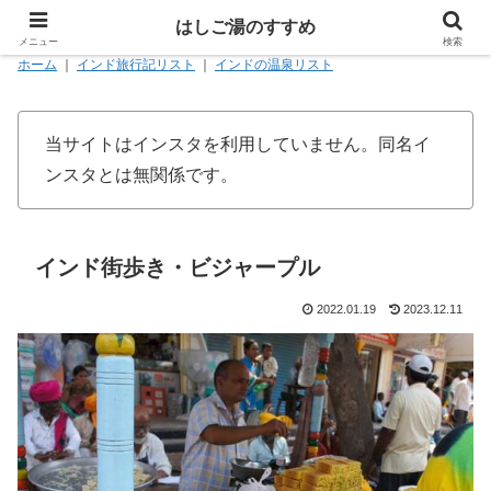
はしご湯のすすめ
メニュー
検索
ホーム
｜
インド旅行記リスト
｜
インドの温泉リスト
当サイトはインスタを利用していません。同名イ
ンスタとは無関係です。
インド街歩き・ビジャープル
2022.01.19
2023.12.11