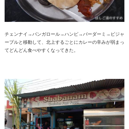
チェンナイ→バンガロール→ハンピ→バーダーミ→ビジャ
ープルと移動して、北上するごとにカレーの辛みが弱まっ
てどんどん食べやすくなってきた。