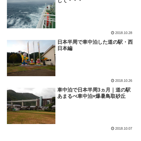
して・・・
2018.10.28
日本半周で車中泊した道の駅・西
日本編
2018.10.26
車中泊で日本半周3ヵ月｜道の駅
あまるべ車中泊×爆暑鳥取砂丘
2018.10.07