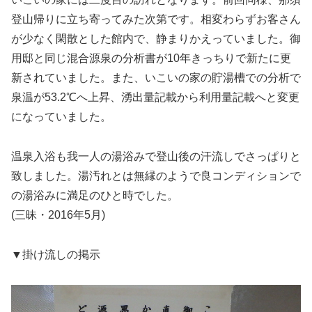
登山帰りに立ち寄ってみた次第です。相変わらずお客さん
が少なく閑散とした館内で、静まりかえっていました。御
用邸と同じ混合源泉の分析書が10年きっちりで新たに更
新されていました。また、いこいの家の貯湯槽での分析で
泉温が53.2℃へ上昇、湧出量記載から利用量記載へと変更
になっていました。
温泉入浴も我一人の湯浴みで登山後の汗流しでさっぱりと
致しました。湯汚れとは無縁のようで良コンディションで
の湯浴みに満足のひと時でした。
(三昧・2016年5月)
▼掛け流しの掲示