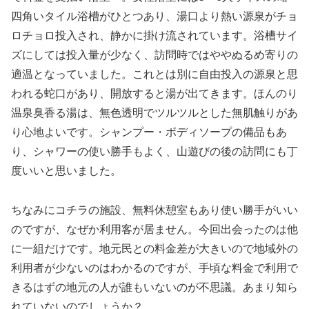
四角いタイル浴槽がひとつあり、湯口より熱い源泉がチョ
ロチョロ投入され、静かに掛け流されています。浴槽サイ
ズにしては投入量が少なく、訪問時ではややぬるめ寄りの
適温となっていました。これとは別に自由投入の源泉と思
われる蛇口があり、開放すると湯が出てきます。ほんのり
温泉臭香る湯は、無色透明でツルツルとした無肌触りがあ
り心地よいです。シャンプー・ボディソープの備品もあ
り、シャワーの使い勝手もよく、山遊びの後の訪問にも丁
度いいと思いました。
ちなみにコチラの施設、無料休憩室もあり使い勝手がいい
のですが、なぜか利用客が居ません。今回出会ったのは他
に一組だけです。地元民との料金差が大きいので地域外の
利用者が少ないのはわかるのですが、手頃な料金で利用で
きるはずの地元の人が誰もいないのが不思議。あまり知ら
れていないのでしょうか？