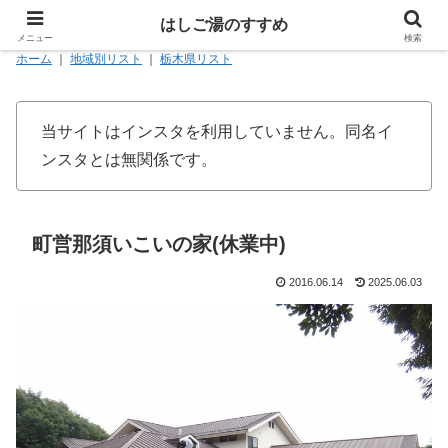
はしご湯のすすめ
メニュー
検索
ホーム
｜
地域別リスト
｜
栃木県リスト
当サイトはインスタを利用していません。同名イ
ンスタとは無関係です。
町営那須いこいの家(休業中)
2016.06.14
2025.06.03