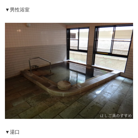
▼男性浴室
▼湯口