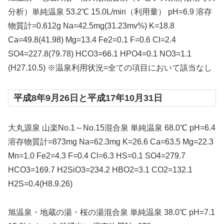
分析）単純温泉 53.2℃ 15.0L/min（利用量） pH=6.9 溶存
物質計=0.612g Na=42.5mg(31.23mv%) K=18.8
Ca=49.8(41.98) Mg=13.4 Fe2=0.1 F=0.6 Cl=2.4
SO4=227.8(79.78) HCO3=66.1 HPO4=0.1 NO3=1.1
(H27.10.5) ※温泉利用状況=全ての項目において該当なし
平成8年9月26日と平成17年10月31日
大丸源泉 山楽No.1～No.15混合泉 単純温泉 68.0℃ pH=6.4
溶存物質計=873mg Na=62.3mg K=26.6 Ca=63.5 Mg=22.3
Mn=1.0 Fe2=4.3 F=0.4 Cl=6.3 HS=0.1 SO4=279.7
HCO3=169.7 H2SiO3=234.2 HBO2=3.1 CO2=132.1
H2S=0.4(H8.9.26)
旭温泉・地蔵の湯・桜の湯混合泉 単純温泉 38.0℃ pH=7.1