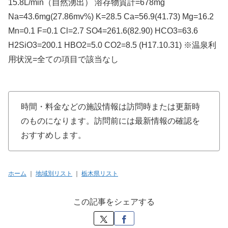
15.8L/min（自然湧出） 溶存物質計=678mg
Na=43.6mg(27.86mv%) K=28.5 Ca=56.9(41.73) Mg=16.2
Mn=0.1 F=0.1 Cl=2.7 SO4=261.6(82.90) HCO3=63.6
H2SiO3=200.1 HBO2=5.0 CO2=8.5 (H17.10.31) ※温泉利
用状況=全ての項目で該当なし
時間・料金などの施設情報は訪問時または更新時
のものになります。訪問前には最新情報の確認を
おすすめします。
ホーム
｜
地域別リスト
｜
栃木県リスト
この記事をシェアする