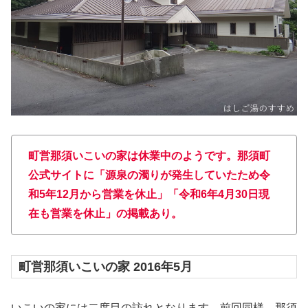
町営那須いこいの家は休業中のようです。那須町
公式サイトに「源泉の濁りが発生していたため令
和5年12月から営業を休止」「令和6年4月30日現
在も営業を休止」の掲載あり。
町営那須いこいの家 2016年5月
いこいの家には二度目の訪れとなります。前回同様、那須