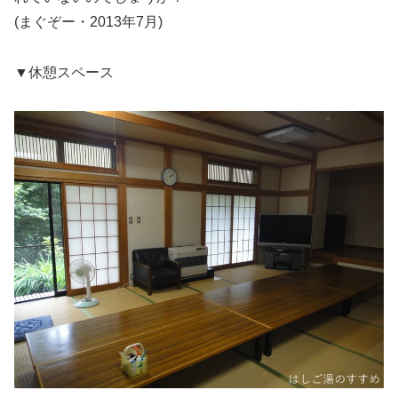
(まぐぞー・2013年7月)
▼休憩スペース