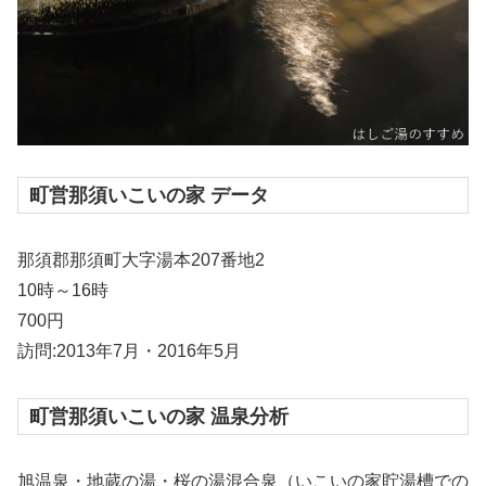
町営那須いこいの家 データ
那須郡那須町大字湯本207番地2
10時～16時
700円
訪問:2013年7月・2016年5月
町営那須いこいの家 温泉分析
旭温泉・地蔵の湯・桜の湯混合泉（いこいの家貯湯槽での