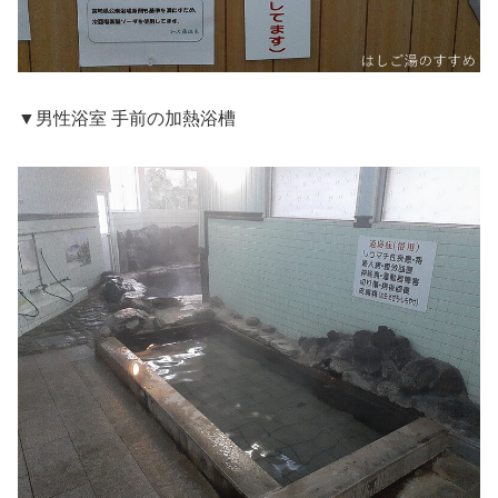
▼男性浴室 手前の加熱浴槽