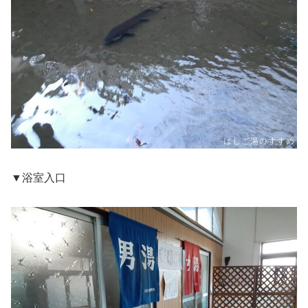
▼浴室入口