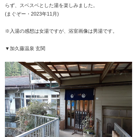
らず、スベスベとした湯を楽しみました。
(まぐぞー・2023年11月)
※入湯の感想は女湯ですが、浴室画像は男湯です。
▼加久藤温泉 玄関