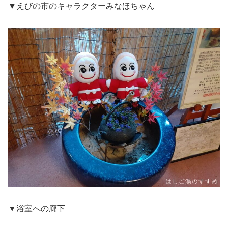
▼えびの市のキャラクターみなほちゃん
▼浴室への廊下