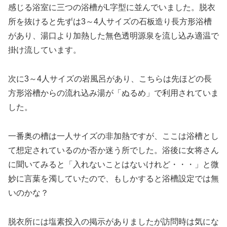
感じる浴室に三つの浴槽がL字型に並んでいました。脱衣
所を抜けると先ずは3～4人サイズの石板造り長方形浴槽
があり、湯口より加熱した無色透明源泉を流し込み適温で
掛け流しています。
次に3～4人サイズの岩風呂があり、こちらは先ほどの長
方形浴槽からの流れ込み湯が「ぬるめ」で利用されていま
した。
一番奥の槽は一人サイズの非加熱ですが、ここは浴槽とし
て想定されているのか否か迷う所でした。浴後に女将さん
に聞いてみると「入れないことはないけれど・・・」と微
妙に言葉を濁していたので、もしかすると浴槽設定では無
いのかな？
脱衣所には塩素投入の掲示がありましたが訪問時は気にな