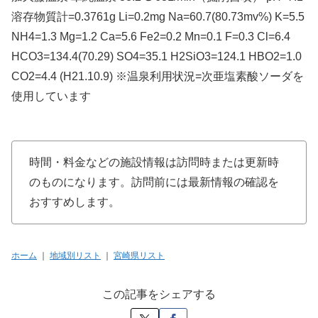
溶存物質計=0.3761g Li=0.2mg Na=60.7(80.73mv%) K=5.5
NH4=1.3 Mg=1.2 Ca=5.6 Fe2=0.2 Mn=0.1 F=0.3 Cl=6.4
HCO3=134.4(70.29) SO4=35.1 H2SiO3=124.1 HBO2=1.0
CO2=4.4 (H21.10.9) ※温泉利用状況=次亜塩素酸ソーダを
使用しています
時間・料金などの施設情報は訪問時または更新時
のものになります。訪問前には最新情報の確認を
おすすめします。
ホーム
｜
地域別リスト
｜
宮崎県リスト
この記事をシェアする