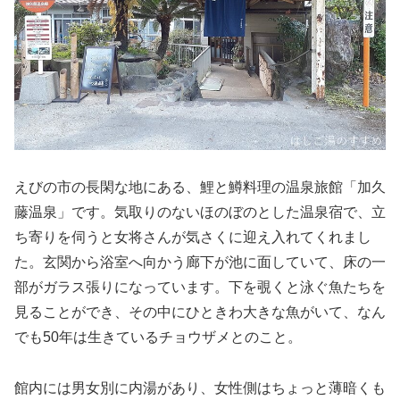
えびの市の長閑な地にある、鯉と鱒料理の温泉旅館「加久
藤温泉」です。気取りのないほのぼのとした温泉宿で、立
ち寄りを伺うと女将さんが気さくに迎え入れてくれまし
た。玄関から浴室へ向かう廊下が池に面していて、床の一
部がガラス張りになっています。下を覗くと泳ぐ魚たちを
見ることができ、その中にひときわ大きな魚がいて、なん
でも50年は生きているチョウザメとのこと。
館内には男女別に内湯があり、女性側はちょっと薄暗くも