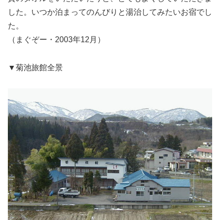
した。いつか泊まってのんびりと湯治してみたいお宿でし
た。
（まぐぞー・2003年12月）
▼菊池旅館全景