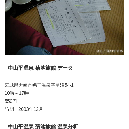
中山平温泉 菊池旅館 データ
宮城県大崎市鳴子温泉字星沼54-1
10時～17時
550円
訪問：2003年12月
中山平温泉 菊池旅館 温泉分析