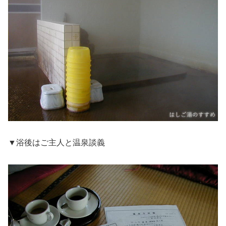
▼浴後はご主人と温泉談義