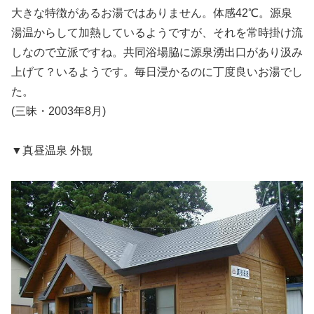
大きな特徴があるお湯ではありません。体感42℃。源泉
湯温からして加熱しているようですが、それを常時掛け流
しなので立派ですね。共同浴場脇に源泉湧出口があり汲み
上げて？いるようです。毎日浸かるのに丁度良いお湯でし
た。
(三昧・2003年8月)
▼真昼温泉 外観