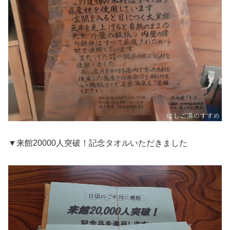
▼来館20000人突破！記念タオルいただきました