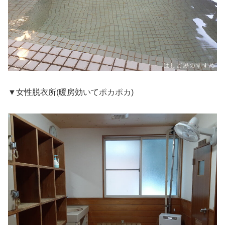
▼女性脱衣所(暖房効いてポカポカ)