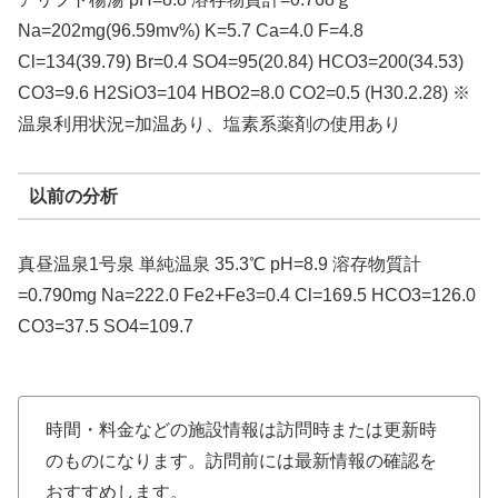
Na=202mg(96.59mv%) K=5.7 Ca=4.0 F=4.8
Cl=134(39.79) Br=0.4 SO4=95(20.84) HCO3=200(34.53)
CO3=9.6 H2SiO3=104 HBO2=8.0 CO2=0.5 (H30.2.28) ※
温泉利用状況=加温あり、塩素系薬剤の使用あり
以前の分析
真昼温泉1号泉 単純温泉 35.3℃ pH=8.9 溶存物質計
=0.790mg Na=222.0 Fe2+Fe3=0.4 Cl=169.5 HCO3=126.0
CO3=37.5 SO4=109.7
時間・料金などの施設情報は訪問時または更新時
のものになります。訪問前には最新情報の確認を
おすすめします。