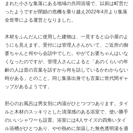
まれた小さな集落にある地域の共同浴場で、以前は町営だ
ったようですが閉鎖の危機を乗り越え2022年4月より集落
全世帯による運営となりました。
木材をふんだんに使用した建物は、一見すると山小屋のよ
うにも見えます。受付には管理人さんがいて、ご近所の御
婆ちゃんと何やら会話中でした。やがてお婆ちゃんはいな
くなったのですが、管理人さんによると「あのくらいの年
齢の人は昔の言葉を話すから何を話しているかわからない
時がある」とのこと。同じ集落出身でも言葉に世代間ギャ
ップがあるようです。
肝心のお風呂は男女別に内湯がひとつづつあります。タイ
ルと木材のスッキリとした清潔感のある浴室で、使い勝手
のいいシャワーも設置。浴室には4人サイズの四角いタイ
ル浴槽がひとつあり、やや熱めに加温した無色透明湯を適