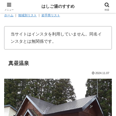
はしご湯のすすめ
メニュー
検索
ホーム
｜
地域別リスト
｜
岩手県リスト
当サイトはインスタを利用していません。同名イ
ンスタとは無関係です。
真昼温泉
2024.11.07