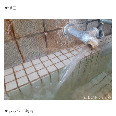
▼湯口
▼シャワー完備