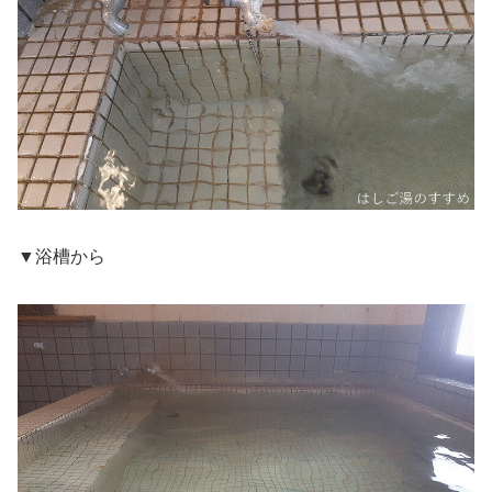
▼浴槽から