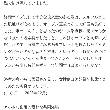
温で掛け流していました。
浴槽サイズにして十分な投入量のある湯は、ヌルツルとし
た肌触りが心地よく、オープン直後とあって鮮度も良好で
した。唯一「ん？」と思ったのが、入浴直後に湯面からか
なり強めの塩素臭がしたこと。これはオープンと同時に入
館したので、浴槽内に塩素系タブレットを投入したタイミ
ングだったのかなぁ？と推測。というのも、時間が経つに
つれ匂いがどんどん薄まってきたので。もしかしたらオー
プンから少し時間をずらして訪問すればよかったかな？
浴室の窓からは雪景色が見え、女性側は終始貸切状態で楽
しめたのも良かったです。
(まぐぞー・2023年12月)
▼小さな集落の素朴な共同浴場