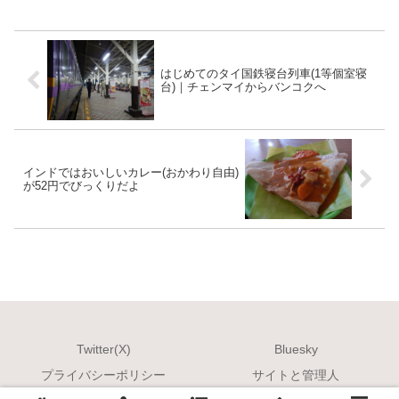
はじめてのタイ国鉄寝台列車(1等個室寝
台)｜チェンマイからバンコクへ
インドではおいしいカレー(おかわり自由)
が52円でびっくりだよ
Twitter(X)
Bluesky
プライバシーポリシー
サイトと管理人