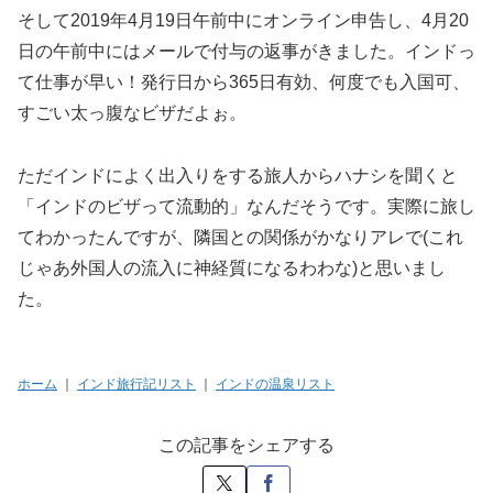
そして2019年4月19日午前中にオンライン申告し、4月20
日の午前中にはメールで付与の返事がきました。インドっ
て仕事が早い！発行日から365日有効、何度でも入国可、
すごい太っ腹なビザだよぉ。
ただインドによく出入りをする旅人からハナシを聞くと
「インドのビザって流動的」なんだそうです。実際に旅し
てわかったんですが、隣国との関係がかなりアレで(これ
じゃあ外国人の流入に神経質になるわわな)と思いまし
た。
ホーム
｜
インド旅行記リスト
｜
インドの温泉リスト
この記事をシェアする