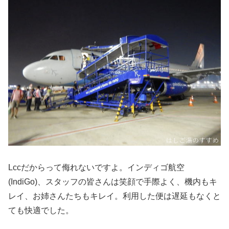
Lccだからって侮れないですよ。インディゴ航空
(IndiGo)、スタッフの皆さんは笑顔で手際よく、機内もキ
レイ、お姉さんたちもキレイ。利用した便は遅延もなくと
ても快適でした。