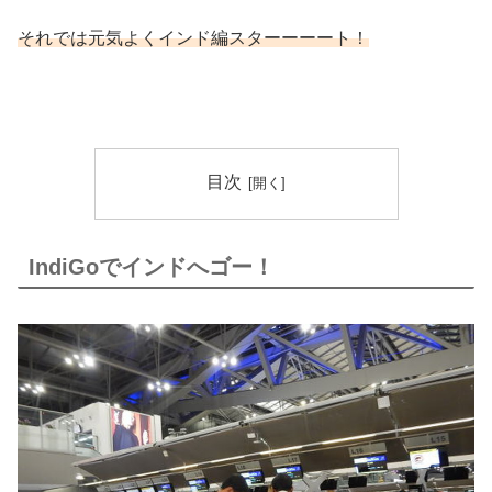
それでは元気よくインド編スターーーート！
目次
IndiGoでインドへゴー！