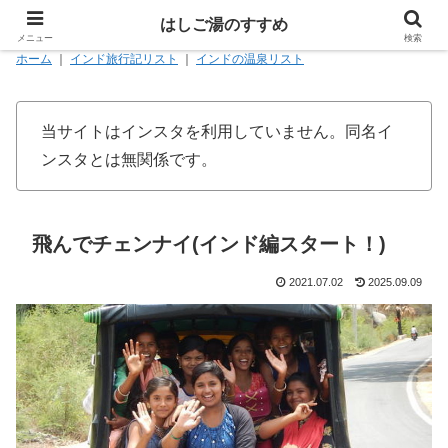
はしご湯のすすめ
メニュー
検索
ホーム
｜
インド旅行記リスト
｜
インドの温泉リスト
当サイトはインスタを利用していません。同名イ
ンスタとは無関係です。
飛んでチェンナイ(インド編スタート！)
2021.07.02
2025.09.09