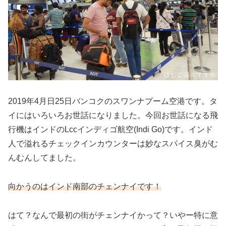
2019年4月日25日バンコクのスワンナプーム空港です。タ
イにはいろいろお世話になりました。今回お世話になる飛
行機はインドのLccインディゴ航空(Indi Go)です。インド
人で溢れるチェックインカウンターは妙なスパイス臭がむ
んむんしてました。
向かうのはインド南部のチェンナイです！
はて？なんで最初の街がチェンナイかって？いやー特に意