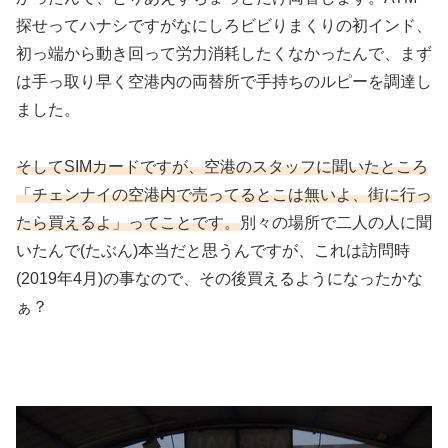
探せってハナシですがなにしろビビりまくりの初インド、
初っ端から動き回って労力消耗したくなかったんで、まず
は手っ取り早く空港内の両替所で手持ちのルピーを調達し
ました。
そしてSIMカードですが、空港のスタッフに聞いたところ
「チェンナイの空港内で売ってるとこは無いよ、街に行っ
たら買えるよ」ってことです。
別々の場所で二人の人に聞
いたんで(たぶん)本当だと思うんですが、これは訪問時
(2019年4月)の事なので、その後買えるようになったかな
ぁ？