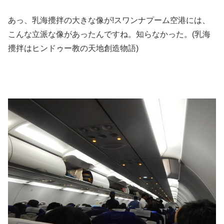
あっ、乳海攪拌の大きな像が!スワンナプーム空港には、
こんな立派な像があったんですね。知らなかった。(乳海
攪拌はヒンドゥー教の天地創造物語)