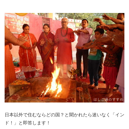
日本以外で住むならどの国？と聞かれたら迷いなく「イン
ド！」と即答します！