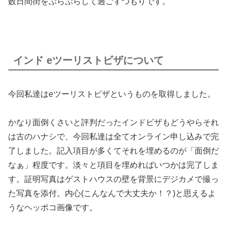
数日間街をぷらぷらして過ごすつもりです。
インド eツーリストビザについて
今回私達はeツーリストビザというものを取得しました。
かなり面倒くさいと評判だったインドビザもどうやらそれ
は古のハナシで、今回私達は全てオンライン申し込みで完
了しました。記入項目が多くてそれを埋めるのが「面倒だ
なぁ」程度です。淡々と項目を埋めればいつかは完了しま
す。証明写真はゲストハウスの壁を背景にデジカメで撮っ
た写真を添付。内心(こんなんで大丈夫か！？)と思えるよ
うなヘッポコ画像です。