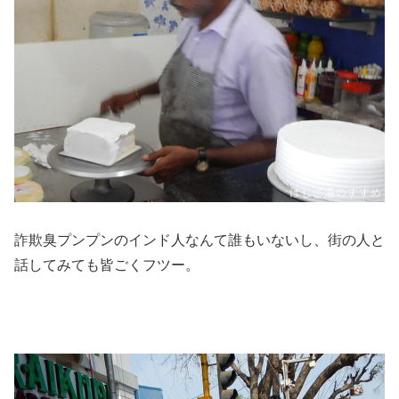
詐欺臭プンプンのインド人なんて誰もいないし、街の人と
話してみても皆ごくフツー。