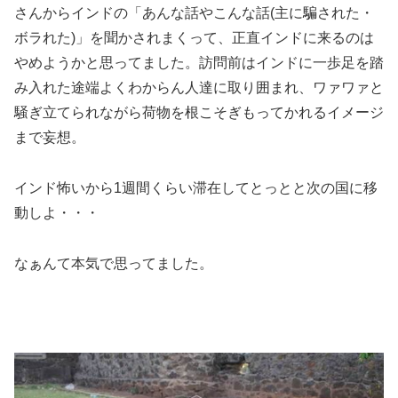
さんからインドの「あんな話やこんな話(主に騙された・
ボラれた)」を聞かされまくって、正直インドに来るのは
やめようかと思ってました。訪問前はインドに一歩足を踏
み入れた途端よくわからん人達に取り囲まれ、ワァワァと
騒ぎ立てられながら荷物を根こそぎもってかれるイメージ
まで妄想。
インド怖いから1週間くらい滞在してとっとと次の国に移
動しよ・・・
なぁんて本気で思ってました。