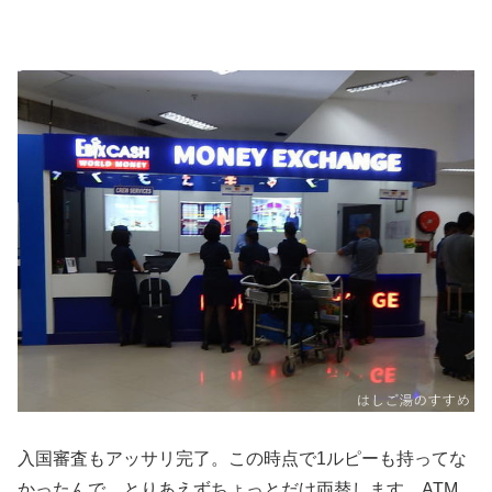
入国審査もアッサリ完了。この時点で1ルピーも持ってな
かったんで、とりあえずちょっとだけ両替します。ATM