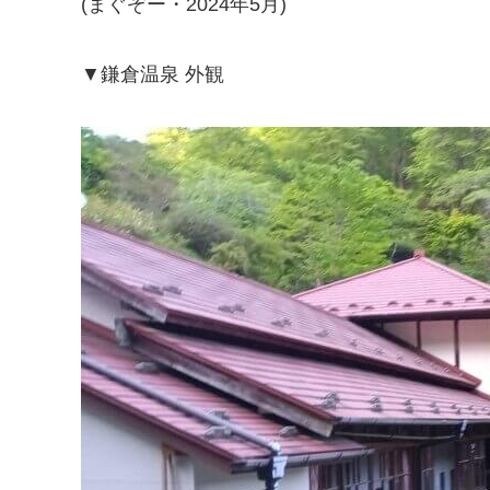
(まぐぞー・2024年5月)
▼鎌倉温泉 外観