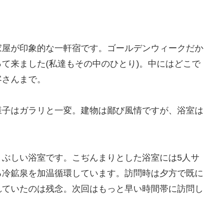
家屋が印象的な一軒宿です。ゴールデンウィークだか
て来ました(私達もその中のひとり)。中にはどこで
客さんまで。
様子はガラリと一変。建物は鄙び風情ですが、浴室は
まぶしい浴室です。こぢんまりとした浴室には5人サ
る冷鉱泉を加温循環しています。訪問時は夕方で既に
れていたのは残念。次回はもっと早い時間帯に訪問し