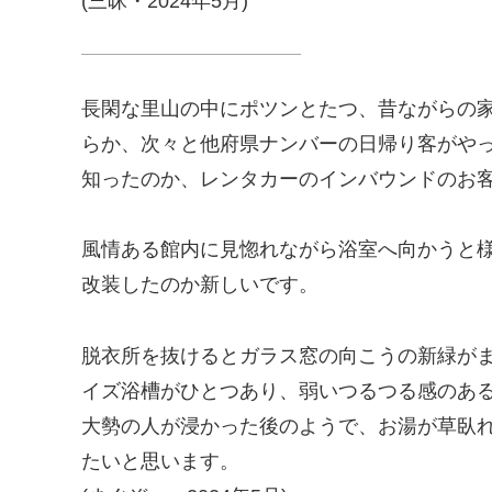
(三昧・2024年5月)
長閑な里山の中にポツンとたつ、昔ながらの
らか、次々と他府県ナンバーの日帰り客がやっ
知ったのか、レンタカーのインバウンドのお
風情ある館内に見惚れながら浴室へ向かうと
改装したのか新しいです。
脱衣所を抜けるとガラス窓の向こうの新緑が
イズ浴槽がひとつあり、弱いつるつる感のあ
大勢の人が浸かった後のようで、お湯が草臥
たいと思います。