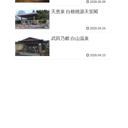
2026.06.09
天恵泉 白根桃源天笑閣
2026.04.24
武田乃郷 白山温泉
2026.04.23