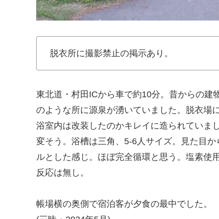
脱衣所に撮影禁止の掲示あり。
東北道・村田ICから車で約10分。昔からの
のような所に源泉が湧いていました。脱衣場
浴室内は改装したのかキレイに造られていま
変そう。浴槽は三角、5-6人サイズ。見た目
ルとした感じ。ほぼ完全循環と思う。塩素使
反応は無し。
帳場横の奥側で宿泊客が夕食の最中でした。