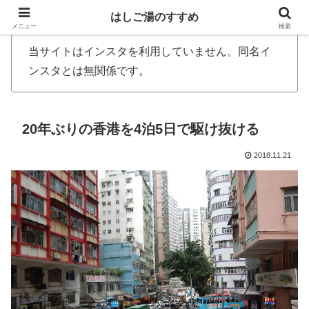
はしご湯のすすめ
メニュー
検索
当サイトはインスタを利用していません。同名イ
ンスタとは無関係です。
20年ぶりの香港を4泊5日で駆け抜ける
2018.11.21