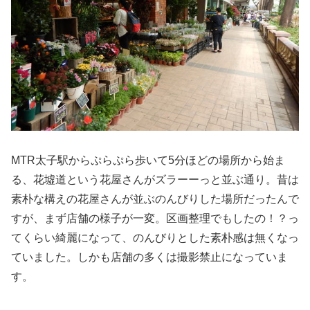
MTR太子駅からぷらぷら歩いて5分ほどの場所から始ま
る、花墟道という花屋さんがズラーーっと並ぶ通り。昔は
素朴な構えの花屋さんが並ぶのんびりした場所だったんで
すが、まず店舗の様子が一変。区画整理でもしたの！？っ
てくらい綺麗になって、のんびりとした素朴感は無くなっ
ていました。しかも店舗の多くは撮影禁止になっていま
す。