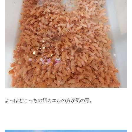
よっぽどこっちの餌カエルの方が気の毒。