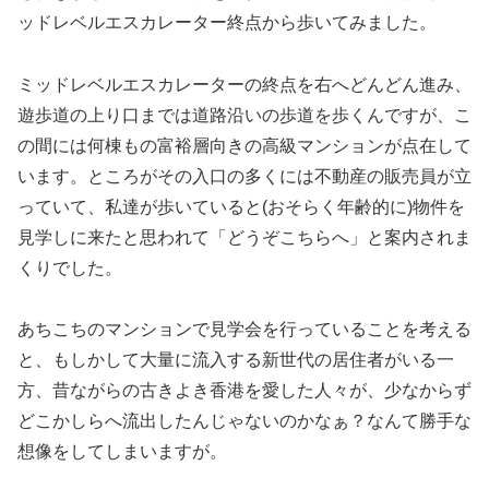
ッドレベルエスカレーター終点から歩いてみました。
ミッドレベルエスカレーターの終点を右へどんどん進み、
遊歩道の上り口までは道路沿いの歩道を歩くんですが、こ
の間には何棟もの富裕層向きの高級マンションが点在して
います。ところがその入口の多くには不動産の販売員が立
っていて、私達が歩いていると(おそらく年齢的に)物件を
見学しに来たと思われて「どうぞこちらへ」と案内されま
くりでした。
あちこちのマンションで見学会を行っていることを考える
と、もしかして大量に流入する新世代の居住者がいる一
方、昔ながらの古きよき香港を愛した人々が、少なからず
どこかしらへ流出したんじゃないのかなぁ？なんて勝手な
想像をしてしまいますが。