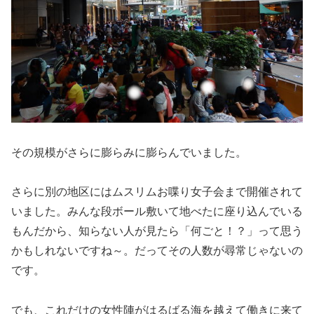
その規模がさらに膨らみに膨らんでいました。
さらに別の地区にはムスリムお喋り女子会まで開催されて
いました。みんな段ボール敷いて地べたに座り込んでいる
もんだから、知らない人が見たら「何ごと！？」って思う
かもしれないですね～。だってその人数が尋常じゃないの
です。
でも、これだけの女性陣がはるばる海を越えて働きに来て