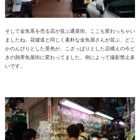
そして金魚系を売る店が並ぶ通菜街。ここも変わっちゃい
ましたね。花墟道と同じく素朴な金魚屋さんが並ぶ、どこ
かのんびりとした景色が、こざっぱりとした店構えの今ど
きの熱帯魚屋街に変わってました。例によって撮影禁止多
いです。