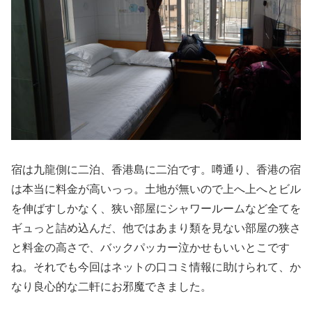
宿は九龍側に二泊、香港島に二泊です。噂通り、香港の宿
は本当に料金が高いっっ。土地が無いので上へ上へとビル
を伸ばすしかなく、狭い部屋にシャワールームなど全てを
ギュっと詰め込んだ、他ではあまり類を見ない部屋の狭さ
と料金の高さで、バックパッカー泣かせもいいとこです
ね。それでも今回はネットの口コミ情報に助けられて、か
なり良心的な二軒にお邪魔できました。