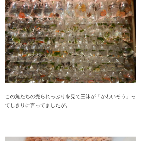
この魚たちの売られっぷりを見て三昧が「かわいそう」っ
てしきりに言ってましたが。