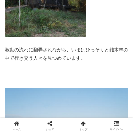
激動の流れに翻弄されながら、いまはひっそりと雑木林の
中で行き交う人々を見つめています。
ホーム
シェア
トップ
サイドバー