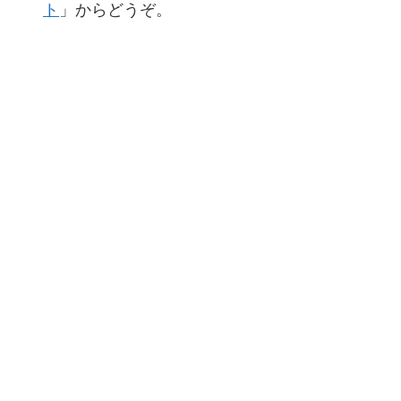
ト
」からどうぞ。