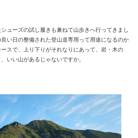
たシューズの試し履きも兼ねて山歩きへ行ってきまし
の良い日の整備された登山道専用って用途になるのか
コースで、上り下りがそれなりにあって、岩・木の
と、いい山があるじゃないですか。