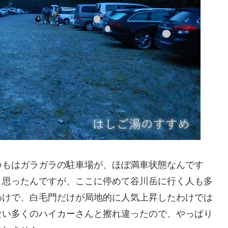
つもはガラガラの駐車場が、ほぼ満車状態なんです
、思ったんですが、ここに停めて谷川岳に行く人も多
わけで、白毛門だけが局地的に人気上昇したわけでは
ない多くのハイカーさんと擦れ違ったので、やっぱり