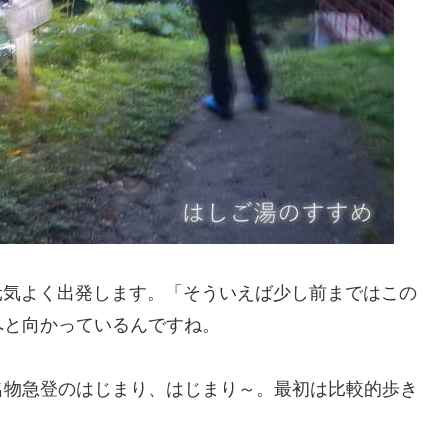
て元気よく出発します。「そういえば少し前まではこの
へと向かっているんですね。
名物急登のはじまり、はじまり～。最初は比較的歩き