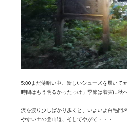
5:00まだ薄暗い中、新しいシューズを履い
時間はもう明るかったっけ」季節は着実に秋
沢を渡り少しばかり歩くと、いよいよ白毛門
やすい土の登山道、そしてやがて・・・