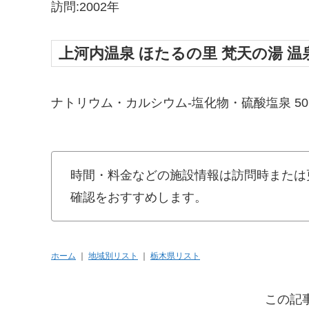
訪問:2002年
上河内温泉 ほたるの里 梵天の湯 温
ナトリウム・カルシウム-塩化物・硫酸塩泉 50.1℃ p
時間・料金などの施設情報は訪問時または
確認をおすすめします。
ホーム
｜
地域別リスト
｜
栃木県リスト
この記