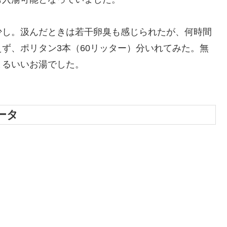
少し。汲んだときは若干卵臭も感じられたが、何時間
ず、ポリタン3本（60リッター）分いれてみた。無
まるいいお湯でした。
ータ