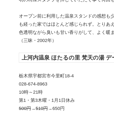
オープン前に利用した温泉スタンドの感想も
も経った家ではほとんど感じられず。とりあえ
色透明ながら臭いも甘い香りがして、よく暖
（三昧・2002年）
上河内温泉 ほたるの里 梵天の湯 デ
栃木県宇都宮市今里町18-4
028-674-8963
10時～21時
第1・第3木曜・1月1日休み
500円
→
510円
→650円