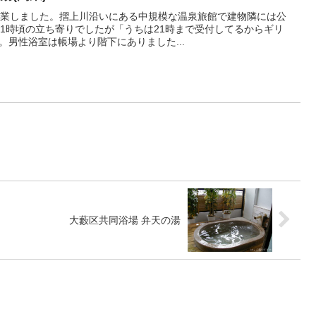
は閉業しました。摺上川沿いにある中規模な温泉旅館で建物隣には公
1時頃の立ち寄りでしたが「うちは21時まで受付してるからギリ
。男性浴室は帳場より階下にありました...
大藪区共同浴場 弁天の湯