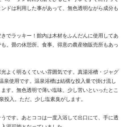
タンドは利用した事があって、無色透明ながら成分も
空きでラッキー！館内は木材をふんだんに使用してあ
でも、畳の休憩所、食事、得意の農産物販売所もあっ
採光よく明るくていい雰囲気です。真湯浴槽・ジャグ
が温泉使用です。温泉浴槽は結構な投入量で掛け流し
ります。無色透明で薄い塩味、少し苦いといったとこ
の温泉投入。ただ、少し塩素臭がします。
そうです。あとココは一度入浴して出口にて、手に透
も入湯可能となっていました。