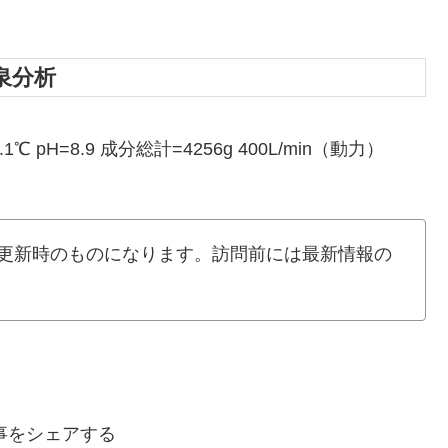
泉分析
H=8.9 成分総計=4256g 400L/min（動力）
更新時のものになります。訪問前には最新情報の
事をシェアする