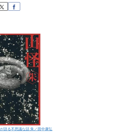
人が語る不思議な話 朱／田中康弘