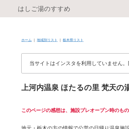
はしご湯のすすめ
ホーム
｜
地域別リスト
｜
栃木県リスト
当サイトはインスタを利用していません。
上河内温泉 ほたるの里 梵天の湯
このページの感想は、施設プレオープン時のもの
地元・栃木の方の情報で公営の日帰り温泉施