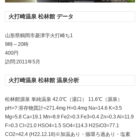
火打崎温泉 松林館 データ
山形県鶴岡市菱津字火打崎ち1
9時～20時
400円
訪問:2011年5月
火打崎温泉 松林館 温泉分析
松林館源泉 単純温泉 42.0℃（湯口） 11.6℃（源泉）
pH=? 溶存物質計=271.4mg H=0.4mg Na=14.6 K=3.5
Mg=5.8 Ca=19.1 Mn=8.9 Fe2=0.3 Fe3=0.4 Zn=0.3 Al=11.9
F=0.3 Cl=21.0 HSO4=1.5 SO4=114.3 H2SiO3=77.1
CO2=42.4 (H22.12.18)※加温あり・循環ろ過あり・塩素