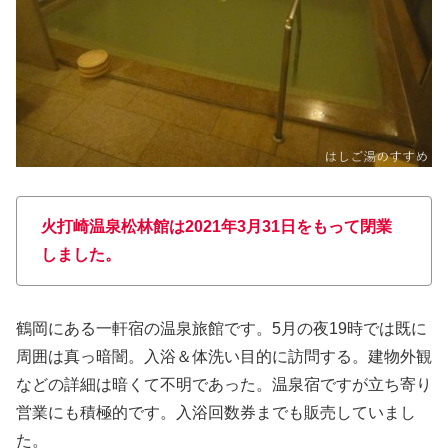
火打崎温泉松林館は2021年3月31日をもって閉業
しました。
鶴岡にある一軒宿の温泉旅館です。5月の夜19時では既に
周囲は真っ暗闇。入浴＆体洗い目的に訪問する。建物外観
などの詳細は暗くて不明であった。温泉宿ですが立ち寄り
営業にも積極的です。入浴回数券までも販売していまし
た。