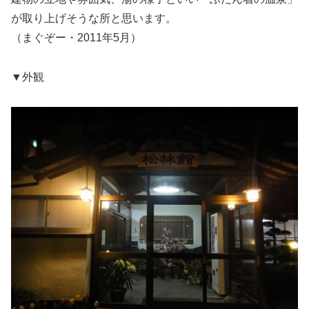
が取り上げそうな所と思います。
（まぐぞー・2011年5月）
▼外観