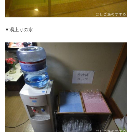
▼湯上りの水