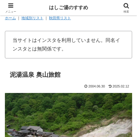
はしご湯のすすめ
メニュー
検索
ホーム
｜
地域別リスト
｜
秋田県リスト
当サイトはインスタを利用していません。同名イ
ンスタとは無関係です。
泥湯温泉 奥山旅館
2004.06.30
2025.02.12