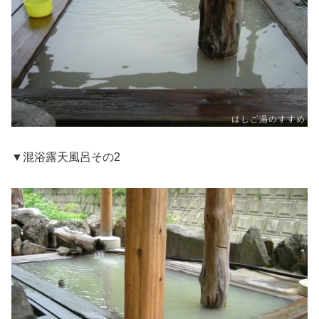
▼混浴露天風呂その2