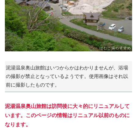
泥湯温泉奥山旅館はいつからかはわかりませんが、浴場
の撮影が禁止となっているようです。使用画像はそれ以
前に撮影したものです。
泥湯温泉奥山旅館は訪問後に大々的にリニュアルして
います。このページの情報はリニュアル以前のものに
なります。