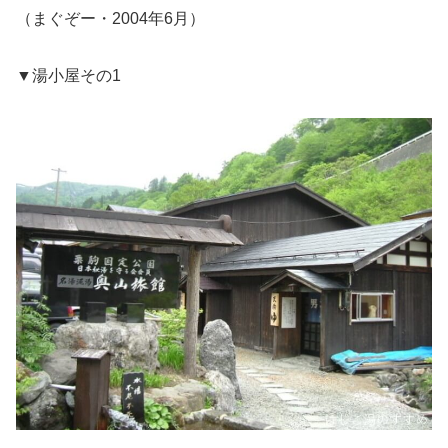
（まぐぞー・2004年6月）
▼湯小屋その1