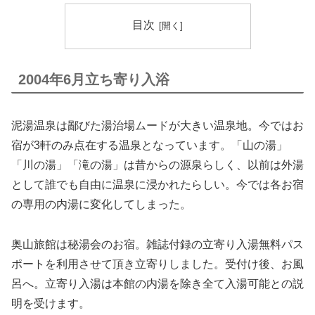
目次
2004年6月立ち寄り入浴
泥湯温泉は鄙びた湯治場ムードが大きい温泉地。今ではお
宿が3軒のみ点在する温泉となっています。「山の湯」
「川の湯」「滝の湯」は昔からの源泉らしく、以前は外湯
として誰でも自由に温泉に浸かれたらしい。今では各お宿
の専用の内湯に変化してしまった。
奥山旅館は秘湯会のお宿。雑誌付録の立寄り入湯無料パス
ポートを利用させて頂き立寄りしました。受付け後、お風
呂へ。立寄り入湯は本館の内湯を除き全て入湯可能との説
明を受けます。