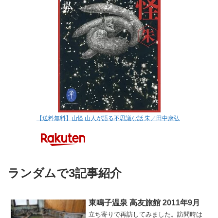
【送料無料】山怪 山人が語る不思議な話 朱／田中康弘
ランダムで3記事紹介
東鳴子温泉 高友旅館 2011年9月
立ち寄りで再訪してみました。訪問時は