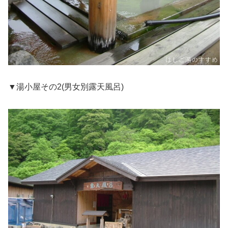
▼湯小屋その2(男女別露天風呂)