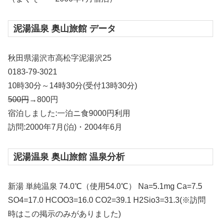
泥湯温泉 奥山旅館 データ
秋田県湯沢市高松字泥湯沢25
0183-79-3021
10時30分～14時30分(受付13時30分)
500円
→800円
宿泊しました:一泊ニ食9000円利用
訪問:2000年7月(泊)・2004年6月
泥湯温泉 奥山旅館 温泉分析
新湯 単純温泉 74.0℃（使用54.0℃） Na=5.1mg Ca=7.5
SO4=17.0 HCOO3=16.0 CO2=39.1 H2Sio3=31.3(※訪問
時はこの掲示のみがありました)