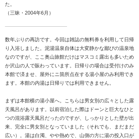
た。
（三昧・2004年6月）
数年ぶりの再訪です。今回は雑誌の無料券を利用して日帰
り入浴しました。泥湯温泉自体は大変静かな鄙びの温泉地
なのですが、ここ奥山旅館だけはマスコミ露出も多いため
か沢山の人で賑わっています。日帰りの場合は受付けのみ
本館で済ませ、屋外にニ箇所点在する湯小屋のみ利用でき
ます。本館の内湯は日帰りでは利用できません。
まずは本館横の湯小屋へ。こちらは男女別の広々とした露
天風呂があります。以前宿泊した際はドーンと巨大なひと
つの混浴露天風呂だったのですが、しっかりとした壁が出
来、完全に男女別となっていました（それでも、まだまだ
広い）。湯は白濁、やや熱めで、山側の方に湯の投入口が