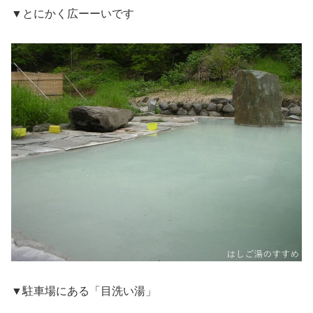
▼とにかく広ーーいです
▼駐車場にある「目洗い湯」