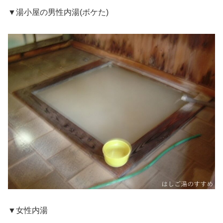
▼湯小屋の男性内湯(ボケた)
▼女性内湯