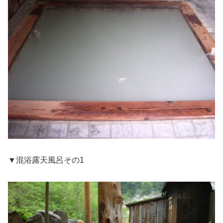
▼混浴露天風呂その1