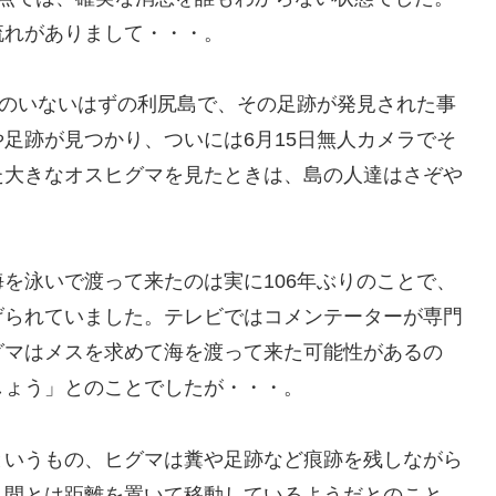
流れがありまして・・・。
マのいないはずの利尻島で、その足跡が発見された事
足跡が見つかり、ついには6月15日無人カメラでそ
た大きなオスヒグマを見たときは、島の人達はさぞや
を泳いで渡って来たのは実に106年ぶりのことで、
げられていました。テレビではコメンテーターが専門
グマはメスを求めて海を渡って来た可能性があるの
しょう」とのことでしたが・・・。
というもの、ヒグマは糞や足跡など痕跡を残しながら
人間とは距離を置いて移動しているようだとのこと。