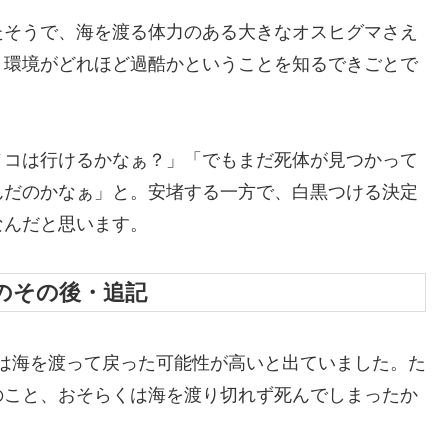
たそうで、海を渡る体力のある大きなオスヒグマさえ
う環境がどれほど過酷かということを知るできごとで
ノコは行けるかなぁ？」「でもまだ死体が見つかって
んだのかなぁ」と。安堵する一方で、白黒つける決定
なんだと思います。
のその後・追記
グマは海を渡って戻った可能性が高いと出ていました。た
のこと、おそらくは海を渡り切れず死んでしまったか