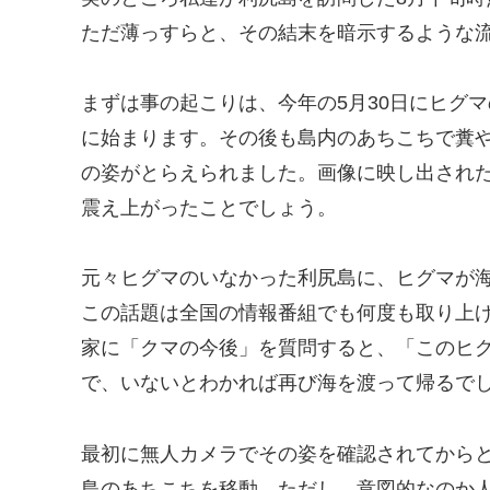
ただ薄っすらと、その結末を暗示するような
まずは事の起こりは、今年の5月30日にヒグ
に始まります。その後も島内のあちこちで糞や
の姿がとらえられました。画像に映し出され
震え上がったことでしょう。
元々ヒグマのいなかった利尻島に、ヒグマが海
この話題は全国の情報番組でも何度も取り上
家に「クマの今後」を質問すると、「このヒ
で、いないとわかれば再び海を渡って帰るで
最初に無人カメラでその姿を確認されてから
島のあちこちを移動。ただし、意図的なのか