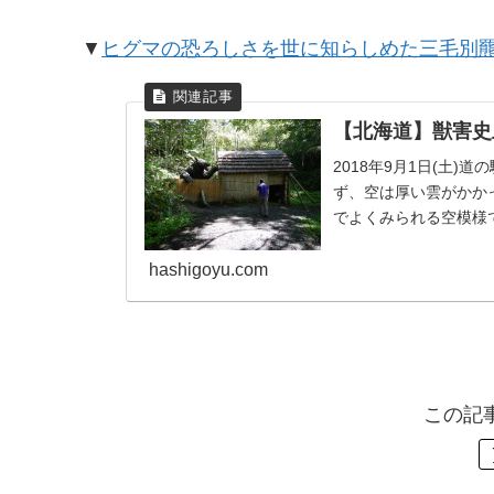
▼
ヒグマの恐ろしさを世に知らしめた三毛別
【北海道】獣害史
2018年9月1日(土
ず、空は厚い雲がかか
でよくみられる空模様
ると埼玉県内の車...
hashigoyu.com
この記