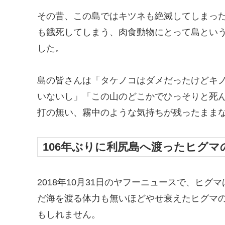
その昔、この島ではキツネも絶滅してしまっ
も餓死してしまう、肉食動物にとって島とい
した。
島の皆さんは「タケノコはダメだったけどキ
いないし」「この山のどこかでひっそりと死
打の無い、霧中のような気持ちが残ったまま
106年ぶりに利尻島へ渡ったヒグマ
2018年10月31日のヤフーニュースで、ヒ
だ海を渡る体力も無いほどやせ衰えたヒグマ
もしれません。