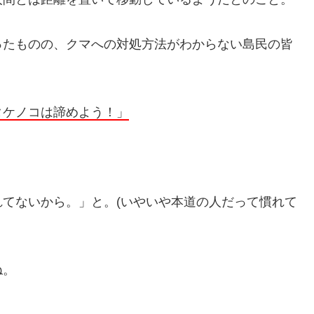
ったものの、クマへの対処方法がわからない島民の皆
タケノコは諦めよう！」
てないから。」と。(いやいや本道の人だって慣れて
ね。