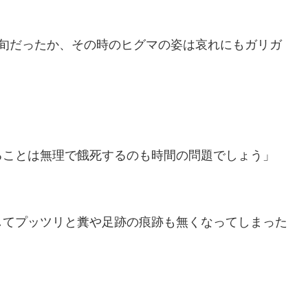
下旬だったか、その時のヒグマの姿は哀れにもガリガ
ることは無理で餓死するのも時間の問題でしょう」
してプッツリと糞や足跡の痕跡も無くなってしまった