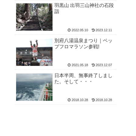
羽黒山 出羽三山神社の石段
詣
2022.05.10
2023.12.11
別府八湯温泉まつり｜ベッ
プフロマラソン参戦!
2021.05.18
2023.12.07
日本半周、無事終了しまし
た。そして・・・
2018.10.28
2018.10.28