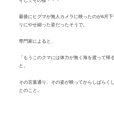
そしてその後・・・
最後にヒグマが無人カメラに映ったのが6月
リにやせ細った姿だったそうで。
専門家によると、
「もうこのクマには体力が無く海を渡って帰
と。
その言葉通り、その姿が映ってからしばらく
とのこと。