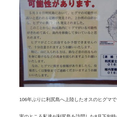
106年ぶりに利尻島へ上陸したオスのヒグマ
実のところ私達が利尻島を訪問した8月下旬