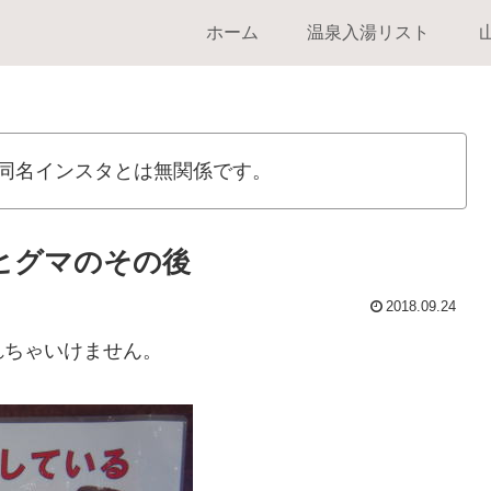
ホーム
温泉入湯リスト
同名インスタとは無関係です。
ヒグマのその後
2018.09.24
れちゃいけません。