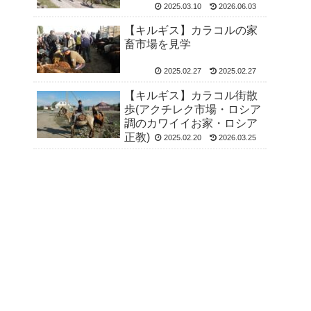
2025.03.10
2026.06.03
【キルギス】カラコルの家
畜市場を見学
2025.02.27
2025.02.27
【キルギス】カラコル街散
歩(アクチレク市場・ロシア
調のカワイイお家・ロシア
正教)
2025.02.20
2026.03.25