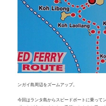
ンガイ島周辺をズームアップ。
今回はランタ島からスピードボートに乗って