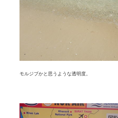
モルジブかと思うような透明度。