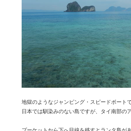
地獄のようなジャンピング・スピードボート
日本では馴染みのない島ですが、タイ南部の
プーケットから下へ目線を移すとランタ島が