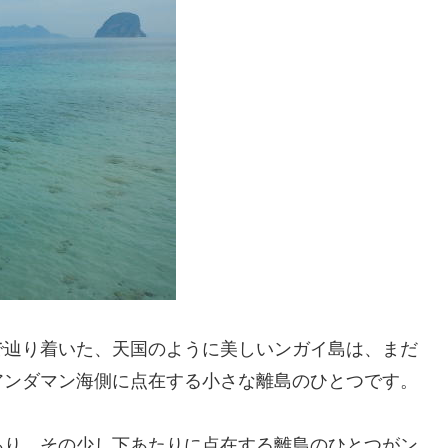
で辿り着いた、天国のように美しいンガイ島は、まだ
アンダマン海側に点在する小さな離島のひとつです。
あり、その少し下あたりに点在する離島のひとつがン