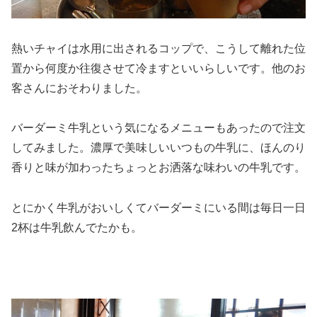
熱いチャイは水用に出されるコップで、こうして離れた位
置から何度か往復させて冷ますといいらしいです。他のお
客さんにおそわりました。
バーダーミ牛乳という気になるメニューもあったので注文
してみました。濃厚で美味しいいつもの牛乳に、ほんのり
香りと味が加わったちょっとお洒落な味わいの牛乳です。
とにかく牛乳がおいしくてバーダーミにいる間は毎日一日
2杯は牛乳飲んでたかも。