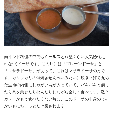
南インド料理の中でもミールスと双璧くらい人気(かもし
れない)ドーサです。この店には「プレーンドーサ」と
「マサラドーサ」があって、これはマサラドーサの方で
す。カリッカリの薄焼きせんべいみたいに焼き上げて丸め
た生地の内側にじゃがいもが入っていて、バキバキと崩し
たり具を乗せたり挟んだりしながら楽しく食べます。激辛
カレーがもう食べたくない時に、このドーサの中身のじゃ
がいもにちょっとだけ癒されます。