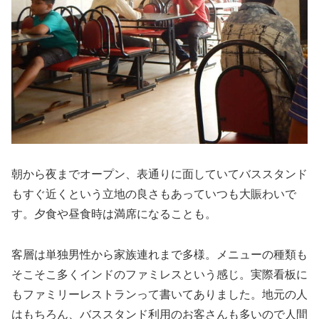
朝から夜までオープン、表通りに面していてバススタンド
もすぐ近くという立地の良さもあっていつも大賑わいで
す。夕食や昼食時は満席になることも。
客層は単独男性から家族連れまで多様。メニューの種類も
そこそこ多くインドのファミレスという感じ。実際看板に
もファミリーレストランって書いてありました。地元の人
はもちろん、バススタンド利用のお客さんも多いので人間