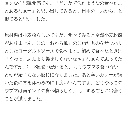
ョンな不思議食感です。「どこかで似たようなの食べたこ
とあるなぁー」と思い出してみると、日本の「おから」と
似てると思いました。
原材料は小麦粉らしいですが、食べてみると全然小麦粉感
がありません。この「おから風」のこねたものをサッパリ
としたヨーグルトソースで食べます。初めて食べたときは
「うわっ、あんまり美味しくないなぁ」なぁんて思ってた
んですが、2～3回食べ続けると、もぅウプマを食べない
と朝が始まらない感じになりました。あと辛いカレーが続
いた後に胃を休めるのに丁度いいんですよ。どうやらこの
ウプマは南インドの食べ物らしく、北上するごとに出会う
ことが減りました。