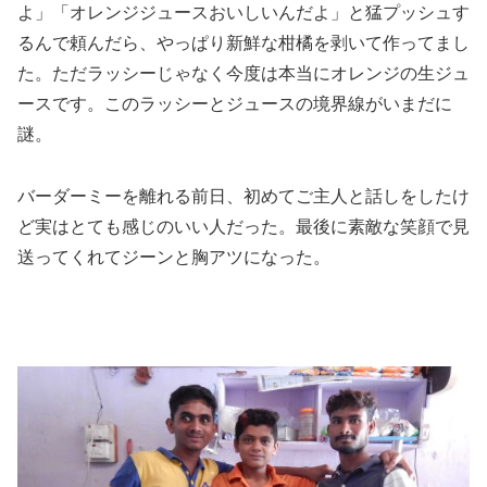
よ」「オレンジジュースおいしいんだよ」と猛プッシュす
るんで頼んだら、やっぱり新鮮な柑橘を剥いて作ってまし
た。ただラッシーじゃなく今度は本当にオレンジの生ジュ
ースです。このラッシーとジュースの境界線がいまだに
謎。
バーダーミーを離れる前日、初めてご主人と話しをしたけ
ど実はとても感じのいい人だった。最後に素敵な笑顔で見
送ってくれてジーンと胸アツになった。