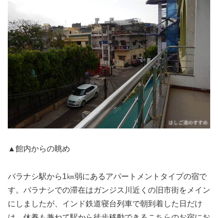
▲館内からの眺め
バラナシ駅から1㎞弱にあるアパートメントタイプの宿で
す。バラナシでの滞在はガンジス川近くの旧市街をメイン
にしましたが、インド鉄道寝台列車で朝到着した日だけ
は、休養も兼ねて駅から徒歩移動できるこちらのお宿にお