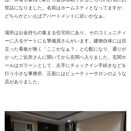
世話になりました。名前はホームスティとなってますが、
どちらかといえばアパートメントに近いかなぁ。
場所はお金持ちの集まる住宅街にあり、そのコミュニティ
ーに入るゲートにも警備員さんがいます。建物自体には目
立った看板が無く「ここかなぁ？」と心配になり、通りが
かったご近所さんに聞いてから玄関へ入りました。玄関ホ
ールはガラーンとして、左手にチェックイン手続きなどを
行う小さな事務所、正面にはビューティーサロンのような
店がありました。