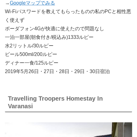
→
Googleマップでみる
Wi-Fiパスワードを教えてもらったものの私のPCと相性悪
く使えず
ボーダフォン4Gが快適に使えたので問題なし
一泊一部屋(朝食付き/税込み)1333ルピー
水2リットル/30ルピー
ビール500ml/200ルピー
ディナー一食/125ルピー
2019年5月26日・27日・28日・29日・30日宿泊
Travelling Troopers Homestay In
Varanasi