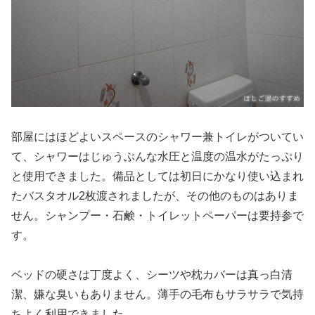
部屋にはほどよいスペースのシャワー兼トイレがついてい
て、シャワーはじゅうぶんな水圧と温度の温水がたっぷり
と使用できました。備品としては初日にかなり使い込まれ
たバスタオル2枚渡されましたが、その他のものはありま
せん。シャンプー・石鹸・トイレットペーパーは要持参で
す。
ベッドの硬さは丁度よく、シーツや枕カバーは真っ白清
潔、嫌な臭いもありません。薄手の毛布もサラサラで気持
ちよく利用できました。