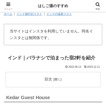
はしご湯のすすめ
メニュー
検索
ホーム
｜
インド旅行記リスト
｜
インドの温泉リスト
当サイトはインスタを利用していません。同名イ
ンスタとは無関係です。
インド｜バラナシで泊まった宿2軒を紹介
2022.06.13
2023.12.11
目次
Kedar Guest House