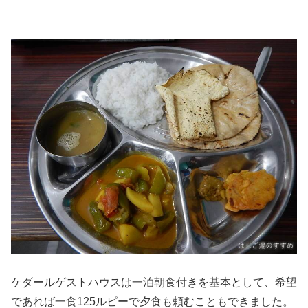
ケダールゲストハウスは一泊朝食付きを基本として、希望
であれば一食125ルピーで夕食も頼むこともできました。