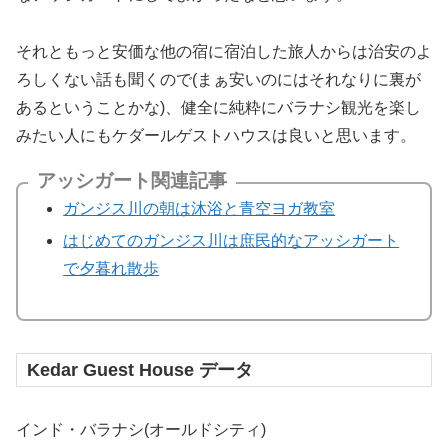
それともっと安価な他の宿に宿泊した旅人からは治安のよ
ろしくない話も聞くので(まぁ安いのにはそれなりに裏が
あるということかな)、健全に純粋にバラナシ観光を楽し
みたい人にもケダールゲストハウスは良いと思います。
アッシガート関連記事
ガンジス川の朝は沐浴と青空ヨガ教室
はじめてのガンジス川は庶民的なアッシガート
で夕暮れ散歩
Kedar Guest House データ
インド・バラナシ(オールドシティ)