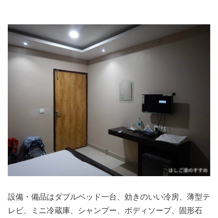
設備・備品はダブルベッド一台、効きのいい冷房、薄型テ
レビ、ミニ冷蔵庫、シャンプー、ボディソープ、固形石