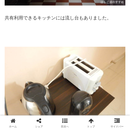
共有利用できるキッチンには流し台もありました。
ホーム
シェア
目次へ
トップ
サイドバー