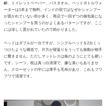
鹸、トイレットペーパー、バスタオル。ペットボトルウォ
ーターは1本まで無料。インドの宿ではなぜかシャンプー
が置かれていない所が多く、商店で一回ずつの個包装にな
ったシャンプーを買うのがよくあるパターンですが、ここ
には珍しく置かれていたので助かりました。
ベッドはダブルが一台ですが、シングルベッドを2台くっ
つけたような構造で、片方が寝返りをうっても振動が相手
に響きません。ただしマットレスは板のようにとても硬い
です。シーツ、枕は真っ白清潔で、嫌な臭いもありませ
ん。クローゼットの中には厚手も毛布があり、これもフワ
フワで清潔です。