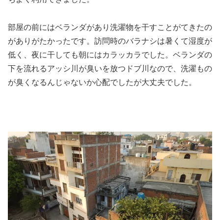
部屋の前にはベランダがあり洗濯物を干すことがてきたの
がありがたかったです。訪問時のバラナシは暑くて湿度が
低く、夜に干しても朝にはカラッカラでした。ベランダの
下を流れるアッシ川が臭いを放つドブ川なので、洗濯もの
が臭くなるんじゃないか心配でしたが大丈夫でした。