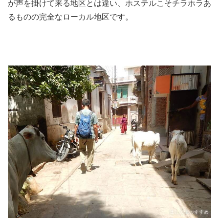
が声を掛けて来る地区とは違い、ホステルこそチラホラあ
るものの完全なローカル地区です。