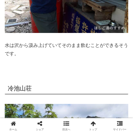
水は沢から汲み上げていてそのまま飲むことができるそう
です。
冷池山荘
ホーム
シェア
目次へ
トップ
サイドバー