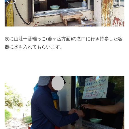
次に山荘一番端っこ(爺ヶ岳方面)の窓口に行き持参した容
器に水を入れてもらいます。