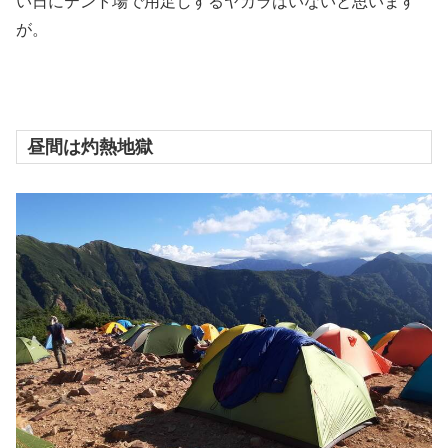
い日にテント場で用足しするヤカラはいないと思います
が。
昼間は灼熱地獄