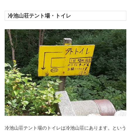
冷池山荘テント場・トイレ
冷池山荘テント場のトイレは冷池山荘にあります。という