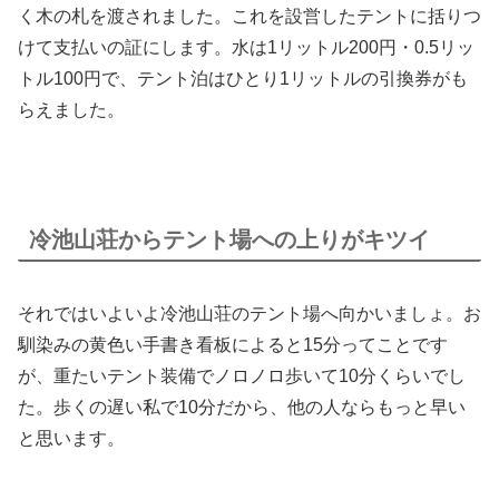
く木の札を渡されました。これを設営したテントに括りつ
けて支払いの証にします。水は1リットル200円・0.5リッ
トル100円で、テント泊はひとり1リットルの引換券がも
らえました。
冷池山荘からテント場への上りがキツイ
それではいよいよ冷池山荘のテント場へ向かいましょ。お
馴染みの黄色い手書き看板によると15分ってことです
が、重たいテント装備でノロノロ歩いて10分くらいでし
た。歩くの遅い私で10分だから、他の人ならもっと早い
と思います。