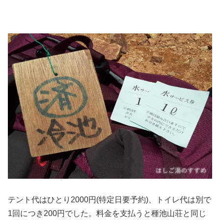
テント代はひとり2000円(特定日要予約)、トイレ代は別で
1回につき200円でした。料金を支払うと種池山荘と同じ