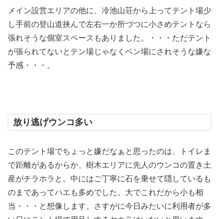
メイン設営エリアの他に、冷池山荘から上ってテント場少
し手前の登山道挟んで左右一か所づつに小さめテントなら
張れそうな個室スペースもありました。・・・ただテント
が張られてないとテン場じゃなくベン場にされそうな嫌な
予感・・・。
放り逃げウンコ多い
このテント場でちょっと嫌だなぁと思ったのは、トイレま
で距離があるからか、樹木エリアに先人のウンコの置き土
産がチラホラと。中にはご丁寧に石を乗せて隠しているも
のまであってハエも多めでした。大でこれだから小も相
当・・・と想像します。さすがに今日みたいに利用者が多