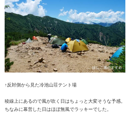
↑反対側から見た冷池山荘テント場
稜線上にあるので風が吹く日はちょっと大変そうな予感。
ちなみに幕営した日はほぼ無風でラッキーでした。