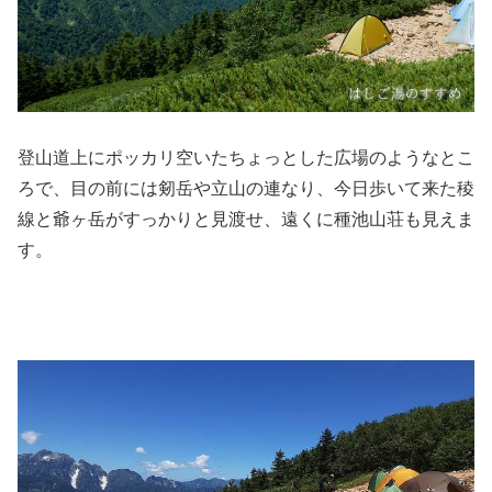
登山道上にポッカリ空いたちょっとした広場のようなとこ
ろで、目の前には剱岳や立山の連なり、今日歩いて来た稜
線と爺ヶ岳がすっかりと見渡せ、遠くに種池山荘も見えま
す。