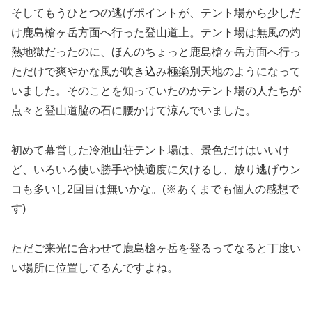
そしてもうひとつの逃げポイントが、テント場から少しだ
け鹿島槍ヶ岳方面へ行った登山道上。テント場は無風の灼
熱地獄だったのに、ほんのちょっと鹿島槍ヶ岳方面へ行っ
ただけで爽やかな風が吹き込み極楽別天地のようになって
いました。そのことを知っていたのかテント場の人たちが
点々と登山道脇の石に腰かけて涼んでいました。
初めて幕営した冷池山荘テント場は、景色だけはいいけ
ど、いろいろ使い勝手や快適度に欠けるし、放り逃げウン
コも多いし2回目は無いかな。(※あくまでも個人の感想で
す)
ただご来光に合わせて鹿島槍ヶ岳を登るってなると丁度い
い場所に位置してるんですよね。