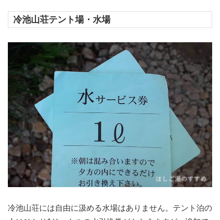
冷池山荘テント場・水場
冷池山荘には自由に汲める水場はありません。テント泊の