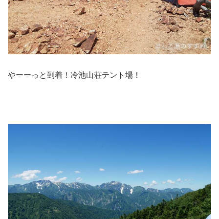
やーーっと到着！冷池山荘テント場！