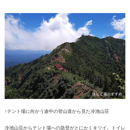
↑テント場に向かう途中の登山道から見た冷池山荘
冷池山荘からテント場への急登がとにかくキツイ。トイレ