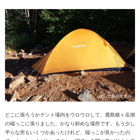
どこに張ろうかテント場内をウロウロして、鹿島槍ヶ岳側
の端っこに張りました。かなり斜めな場所です。もう少し
平らな所もいくつかあったけれど、端っこが良かったの