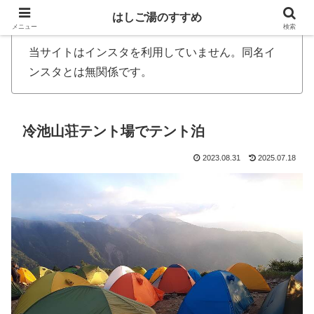
はしご湯のすすめ
メニュー
検索
当サイトはインスタを利用していません。同名イ
ンスタとは無関係です。
冷池山荘テント場でテント泊
2023.08.31
2025.07.18