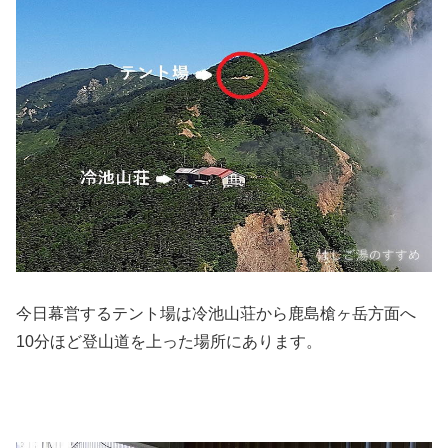
今日幕営するテント場は冷池山荘から鹿島槍ヶ岳方面へ
10分ほど登山道を上った場所にあります。