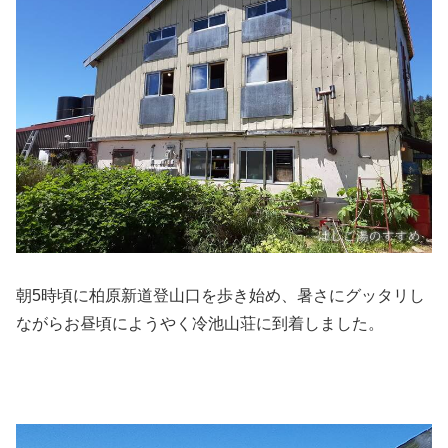
朝5時頃に柏原新道登山口を歩き始め、暑さにグッタリし
ながらお昼頃にようやく冷池山荘に到着しました。