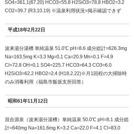
SO4=361.1(67.20) HCO3=55.8 H2SiO3=78.8 HBO2=3.2
CO2=39.7 (R3.10.19) ※温泉利用状況=掲示確認できず
平成18年2月22日
波来湯分湯槽 単純温泉 51.0℃ pH=8.6 成分総計=626.3mg
Na=163.5mg K=3.3 Mg=0.1 Ca=20.9 Mn=0.1 F=4.9
Cl=72.8 OH=0.1 SO4=225.7 HCO3=64.3 CO3=6.0
H2SiO3=62.2 HBO2=2.4 (H18.2.22)※月1回程の大掃除時
のみ消毒利用（福島市飯坂支所回答）
昭和61年11月12日
混合源泉（波来湯分湯槽）単純温泉 50.0℃ pH=8.1 成分総
計=640mg Na=161.6mg K=3.2 Ca=22.0 F=4.1 Cl=83.0