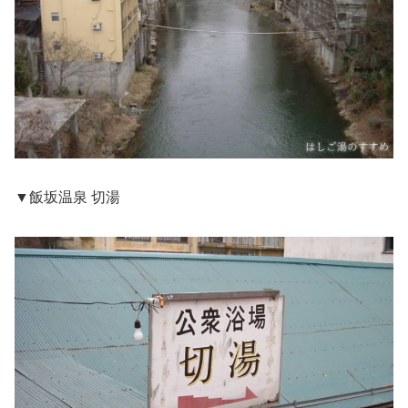
▼飯坂温泉 切湯