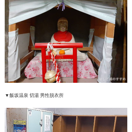
▼飯坂温泉 切湯 男性脱衣所