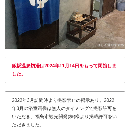
飯坂温泉切湯は2024年11月14日をもって閉館しま
した。
2022年3月訪問時より撮影禁止の掲示あり。2022
年3月の浴室画像は無人のタイミングで撮影許可を
いただき、福島市観光開発(株)様より掲載許可をい
ただきました。