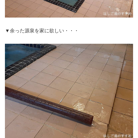
▼余った源泉を家に欲しい・・・