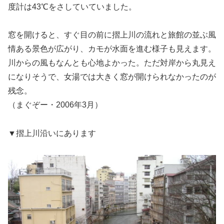
度計は43℃をさしていていました。
窓を開けると、すぐ目の前に摺上川の流れと旅館の並ぶ風
情ある景色が広がり、カモが水面を進む様子も見えます。
川からの風もなんとも心地よかった。ただ対岸から丸見え
になりそうで、女湯では大きく窓が開けられなかったのが
残念。
（まぐぞー・2006年3月）
▼摺上川沿いにあります