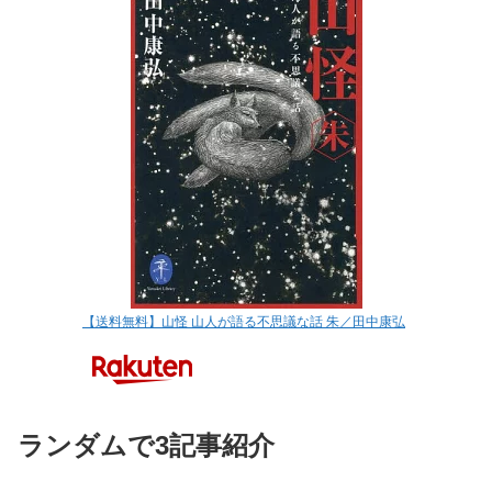
【送料無料】山怪 山人が語る不思議な話 朱／田中康弘
ランダムで3記事紹介