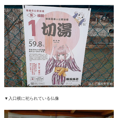
▼入口横に祀られている仏像