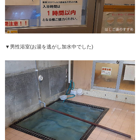
▼男性浴室(お湯を逃がし加水中でした)