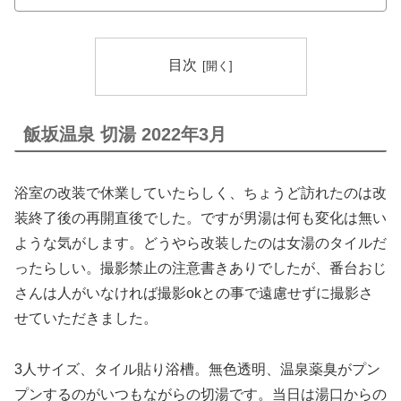
目次
飯坂温泉 切湯 2022年3月
浴室の改装で休業していたらしく、ちょうど訪れたのは改
装終了後の再開直後でした。ですが男湯は何も変化は無い
ような気がします。どうやら改装したのは女湯のタイルだ
ったらしい。撮影禁止の注意書きありでしたが、番台おじ
さんは人がいなければ撮影okとの事で遠慮せずに撮影さ
せていただきました。
3人サイズ、タイル貼り浴槽。無色透明、温泉薬臭がプン
プンするのがいつもながらの切湯です。当日は湯口からの