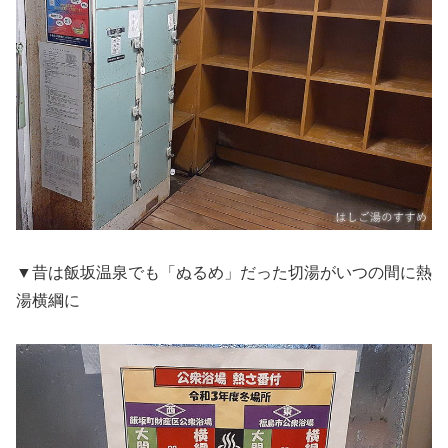
▼昔は飯坂温泉でも「ぬるめ」だった切湯がいつの間に熱
湯横綱に