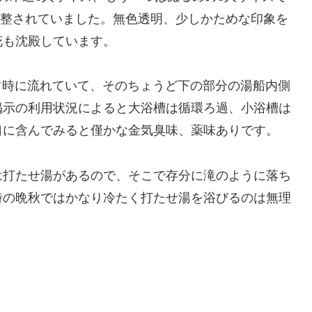
℃に調整されていました。無色透明、少しかためな印象を
花も沈殿しています。
が常時に流れていて、そのちょうど下の部分の湯船内側
掲示の利用状況によると大浴槽は循環ろ過、小浴槽は
口に含んでみると僅かな金気臭味、薬味ありです。
は打たせ湯があるので、そこで存分に滝のように落ち
時の晩秋ではかなり冷たく打たせ湯を浴びるのは無理