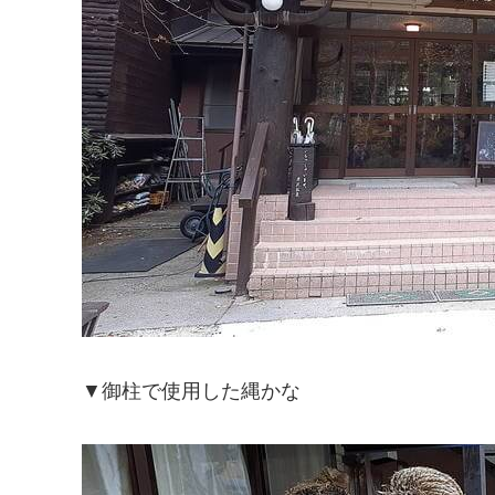
▼御柱で使用した縄かな