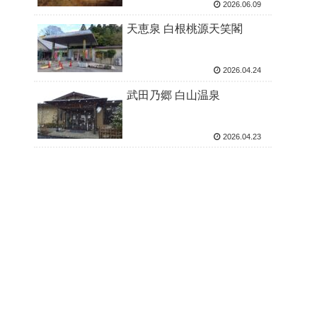
2026.06.09
天恵泉 白根桃源天笑閣
2026.04.24
武田乃郷 白山温泉
2026.04.23