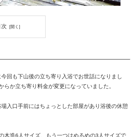
目次
に今回も下山後の立ち寄り入浴でお世話になりまし
からか立ち寄り料金が変更になっていました。
浴場入口手前にはちょっとした部屋があり浴後の休憩
の木造6人サイズ、もう一つはぬるめの3人サイズで