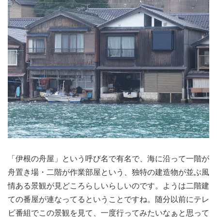
「伊根の舟屋」という呼び名で有名で、海に沿って一階が
舟置き場・二階が作業部屋という、独特の建造物が並ぶ風
情ある景観が見どころらしいらしいのです。ようは二階建
ての番屋が連なってるということですね。随分以前にテレ
ビ番組でこの景観を見て、一度行ってみたいなぁと思って