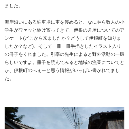
ました。
海岸沿いにある駐車場に車を停めると、なにやら数人の小
学生がワァッと駆け寄ってきて、伊根の舟屋についてのア
ンケート(どこから来ましたか？どうして伊根町を知りま
したか？など)、そして一冊一冊手描きしたイラスト入り
の冊子をくれました。引率の先生によると野外活動の一環
らしいですよ。冊子を読んでみると地域の漁業についてと
か、伊根町のへぇーと思う情報がいっぱい書かれてまし
た。