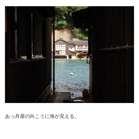
あっ舟屋の向こうに海が見える。