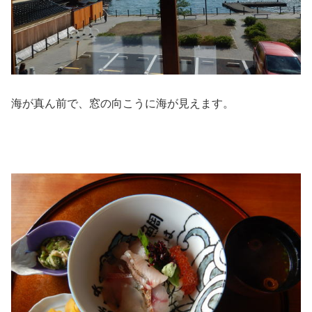
海が真ん前で、窓の向こうに海が見えます。