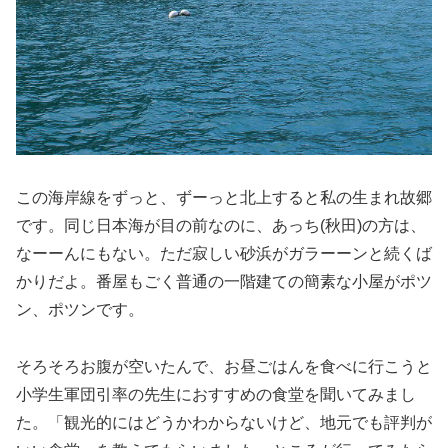
この海岸線をずっと、ずーっと北上すると私の生まれ故郷
です。同じ日本海が目の前なのに、あっち(秋田)の方は、
なーーんにもない。ただ寂しい砂浜がガラーーンと続くば
かりだよ。番屋もごく普通の一階建ての簡素な小屋がポツ
ン、ポツンです。
そろそろお腹が空いたんで、お昼ごはんを食べに行こうと
小学生軍団引率の先生におすすめの食堂を聞いてみまし
た。「観光的にはどうかわからないけど、地元でも評判が