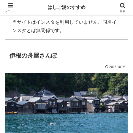
はしご湯のすすめ
メニュー
検索
当サイトはインスタを利用していません。同名イ
ンスタとは無関係です。
伊根の舟屋さんぽ
2018.10.06